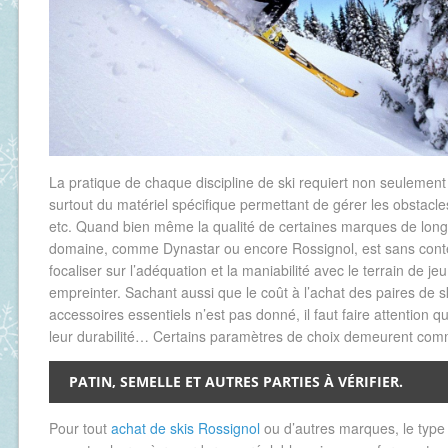
La pratique de chaque discipline de ski requiert non seulemen
surtout du matériel spécifique permettant de gérer les obstacles
etc. Quand bien même la qualité de certaines marques de long
domaine, comme Dynastar ou encore Rossignol, est sans contest
focaliser sur l’adéquation et la maniabilité avec le terrain de je
empreinter. Sachant aussi que le coût à l’achat des paires de s
accessoires essentiels n’est pas donné, il faut faire attention 
leur durabilité… Certains paramètres de choix demeurent co
PATIN, SEMELLE ET AUTRES PARTIES À VÉRIFIER.
Pour tout
achat de skis Rossignol
ou d’autres marques, le type 