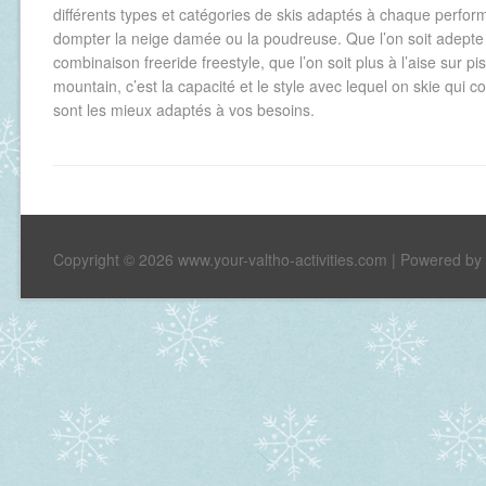
différents types et catégories de skis adaptés à chaque perfor
dompter la neige damée ou la poudreuse. Que l’on soit adepte d
combinaison freeride freestyle, que l’on soit plus à l’aise sur pis
mountain, c’est la capacité et le style avec lequel on skie qui 
sont les mieux adaptés à vos besoins.
Copyright © 2026 www.your-valtho-activities.com | Powered b