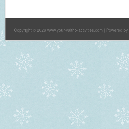
Copyright © 2026 www.your-valtho-activities.com | Powered b