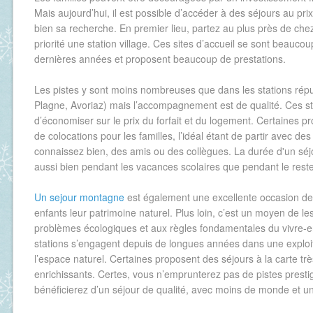
Mais aujourd’hui, il est possible d’accéder à des séjours au prix
bien sa recherche. En premier lieu, partez au plus près de che
priorité une station village. Ces sites d’accueil se sont beauco
dernières années et proposent beaucoup de prestations.
Les pistes y sont moins nombreuses que dans les stations répu
Plagne, Avoriaz) mais l’accompagnement est de qualité. Ces s
d’économiser sur le prix du forfait et du logement. Certaines 
de colocations pour les familles, l’idéal étant de partir avec d
connaissez bien, des amis ou des collègues. La durée d'un séjo
aussi bien pendant les vacances scolaires que pendant le reste
Un sejour montagne
est également une excellente occasion de 
enfants leur patrimoine naturel. Plus loin, c’est un moyen de les
problèmes écologiques et aux règles fondamentales du vivre
stations s’engagent depuis de longues années dans une exploi
l’espace naturel. Certaines proposent des séjours à la carte très
enrichissants. Certes, vous n’emprunterez pas de pistes prest
bénéficierez d’un séjour de qualité, avec moins de monde et un 