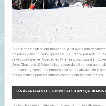
Faire le choix d’un sejour montagne, c’est avant tout découvri
préservés dans un cadre grandiose. La France possède un rése
développé dans les Alpes et les Pyrénées, mais aussi en Auve
Dore, Chastreix). Dédiées à la pratique du ski de fond ou du ski
proposent également de nombreuses autres activités de loisi
des animations pour les enfants comme pour les plus grands.
LES AVANTAGES ET LES BÉNÉFICES D’UN SEJOUR MON
Les familles peuvent être découragées par un investissement f